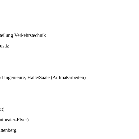
teilung Verkehrstechnik
ustiz
nd Ingenieure, Halle/Saale (Aufmaßarbeiten)
ut)
ntheater-Flyer)
ttenberg