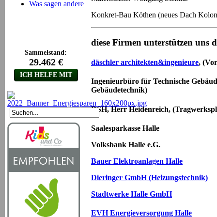
Was sagen andere
Konkret-Bau Köthen (neues Dach Kolon
diese Firmen unterstützen uns 
däschler architekten&ingenieure
, (Vo
Ingenieurbüro für Technische Gebäud
Gebäudetechnik)
DSH, Herr Heidenreich, (Tragwerksp
Saalesparkasse Halle
Volksbank Halle e.G.
Bauer Elektroanlagen Halle
Dieringer GmbH (Heizungstechnik)
Stadtwerke Halle GmbH
EVH Energieversorgung Halle