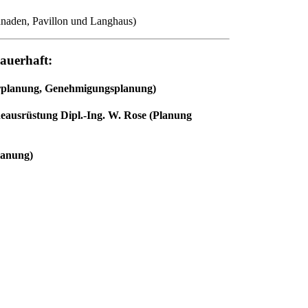
naden, Pavillon und Langhaus)
dauerhaft:
rplanung, Genehmigungsplanung)
eausrüstung Dipl.-Ing. W. Rose (Planung
lanung)