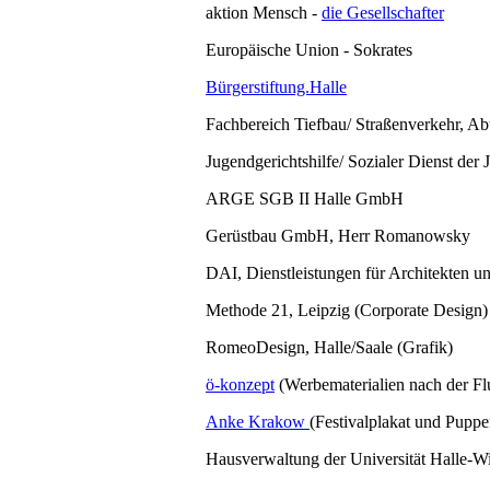
aktion Mensch -
die Gesellschafter
Europäische Union - Sokrates
Bürgerstiftung.Halle
Fachbereich Tiefbau/ Straßenverkehr, Ab
Jugendgerichtshilfe/ Sozialer Dienst der J
ARGE SGB II Halle GmbH
Gerüstbau GmbH, Herr Romanowsky
DAI, Dienstleistungen für Architekten u
Methode 21, Leipzig (Corporate Design)
RomeoDesign, Halle/Saale (Grafik)
ö-konzept
(Werbematerialien nach der Fl
Anke Krakow
(Festivalplakat und Puppe
Hausverwaltung der Universität Halle-Wi