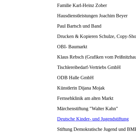
Familie Karl-Heinz Zober
Hausdienstleistungen Joachim Beyer
Paul Bartsch und Band
Drucken & Kopieren Schulze, Copy-Shop
OBI- Baumarkt
Klaus Rebsch (Grafiken vom Peißnitzha
Tischlereibedarf-Vertriebs GmbH
ODB Halle GmbH
Künstlerin Dijana Mojak
Fernsehklinik am alten Markt
Märchenstiftung "Walter Kahn"
Deutsche Kinder- und Jugendstiftung
Stiftung Demokratische Jugend und BM