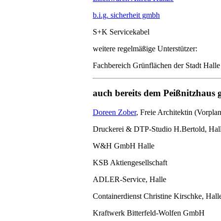
b.i.g. sicherheit gmbh
S+K Servicekabel
weitere regelmäßige Unterstützer:
Fachbereich Grünflächen der Stadt Halle
auch bereits dem Peißnitzhaus 
Doreen Zober
, Freie Architektin (Vorp
Druckerei & DTP-Studio H.Bertold, Hal
W&H GmbH Halle
KSB Aktiengesellschaft
ADLER-Service, Halle
Containerdienst Christine Kirschke, Hall
Kraftwerk Bitterfeld-Wolfen GmbH